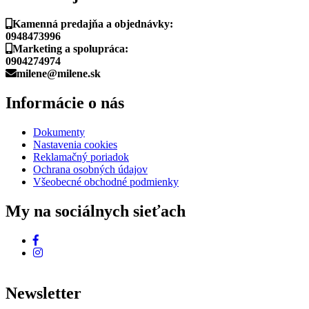
Kamenná predajňa a objednávky:
0948473996
Marketing a spolupráca:
0904274974
milene@milene.sk
Informácie o nás
Dokumenty
Nastavenia cookies
Reklamačný poriadok
Ochrana osobných údajov
Všeobecné obchodné podmienky
My na sociálnych sieťach
Newsletter