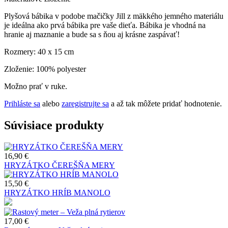
Plyšová bábika v podobe mačičky Jill z mäkkého jemného materiálu
je ideálna ako prvá bábika pre vaše dieťa. Bábika je vhodná na
hranie aj maznanie a bude sa s ňou aj krásne zaspávať!
Rozmery: 40 x 15 cm
Zloženie: 100% polyester
Možno prať v ruke.
Prihláste sa
alebo
zaregistrujte sa
a až tak môžete pridať hodnotenie.
Súvisiace produkty
16,90 €
HRYZÁTKO ČEREŠŇA MERY
15,50 €
HRYZÁTKO HRÍB MANOLO
17,00 €