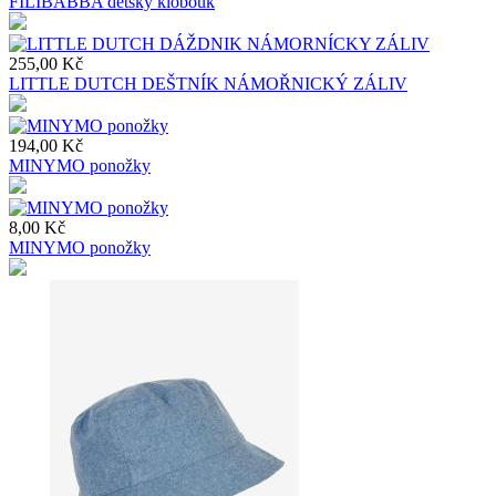
FILIBABBA dětský klobouk
255,00 Kč
LITTLE DUTCH DEŠTNÍK NÁMOŘNICKÝ ZÁLIV
194,00 Kč
MINYMO ponožky
8,00 Kč
MINYMO ponožky