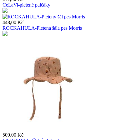
CeLaVi-pletené palčáky
448,00 Kč
ROCKAHULA-Pletená šála pes Morris
509,00 Kč