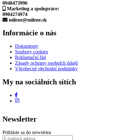
0948473996
Marketing a spolupráce:
0904274974
milene@milene.sk
Informácie o nás
Dokumenty
Soubory cookies
Reklamační řád
Zásady ochrany osobních údajů
Všeobecné obchodní podmínky
My na sociálních sítích
Newsletter
Prihláste sa do newsletra