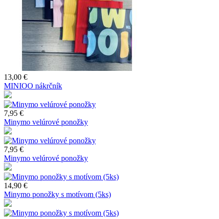
13,00 €
MINIOO nákrčník
7,95 €
Minymo velúrové ponožky
7,95 €
Minymo velúrové ponožky
14,90 €
Minymo ponožky s motívom (5ks)