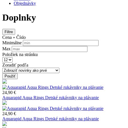
Objednávky
Doplnky
Filtre
Cena » Číslo
Minimálne
Max
Položiek na stránku
Zoradiť podľa
Použiť
24,90 €
Aquarapid Aqua Rings Detské rukávniky na plávanie
24,90 €
Aquarapid Aqua Rings Detské rukávniky na plávanie