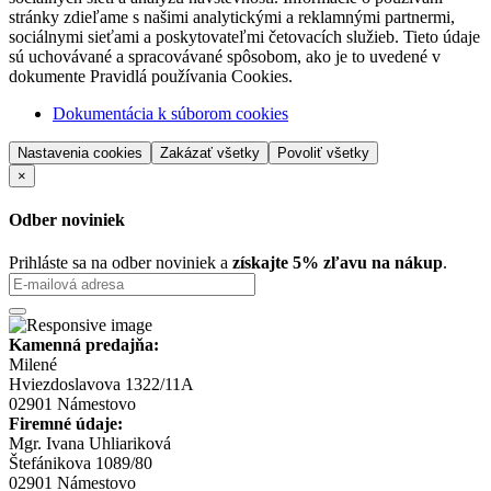
stránky zdieľame s našimi analytickými a reklamnými partnermi,
sociálnymi sieťami a poskytovateľmi četovacích služieb. Tieto údaje
sú uchovávané a spracovávané spôsobom, ako je to uvedené v
dokumente Pravidlá používania Cookies.
Dokumentácia k súborom cookies
Nastavenia cookies
Zakázať všetky
Povoliť všetky
×
Odber noviniek
Prihláste sa na odber noviniek a
získajte 5% zľavu na nákup
.
Kamenná predajňa:
Milené
Hviezdoslavova 1322/11A
02901 Námestovo
Firemné údaje:
Mgr. Ivana Uhliariková
Štefánikova 1089/80
02901 Námestovo