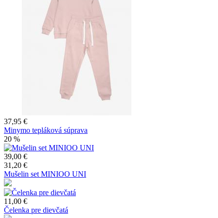
37,95 €
Minymo tepláková súprava
20 %
39,00 €
31,20 €
Mušelin set MINIOO UNI
11,00 €
Čelenka pre dievčatá