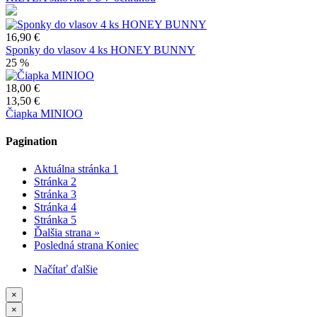
16,90 €
Sponky do vlasov 4 ks HONEY BUNNY
25 %
18,00 €
13,50 €
Čiapka MINIOO
Pagination
Aktuálna stránka
1
Stránka
2
Stránka
3
Stránka
4
Stránka
5
Ďalšia strana
»
Posledná strana
Koniec
Načítať ďalšie
×
×