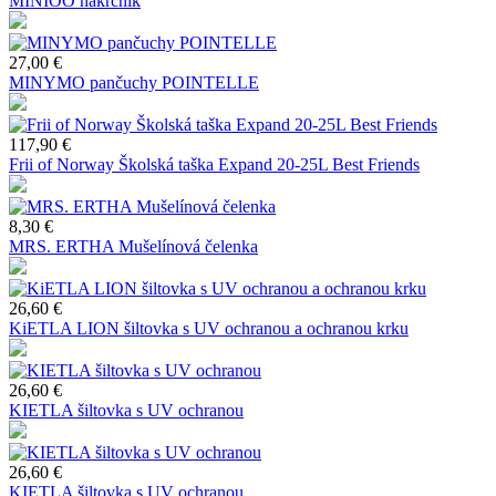
MINIOO nákrčník
27,00 €
MINYMO pančuchy POINTELLE
117,90 €
Frii of Norway Školská taška Expand 20-25L Best Friends
8,30 €
MRS. ERTHA Mušelínová čelenka
26,60 €
KiETLA LION šiltovka s UV ochranou a ochranou krku
26,60 €
KIETLA šiltovka s UV ochranou
26,60 €
KIETLA šiltovka s UV ochranou