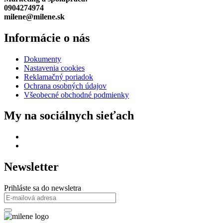
0904274974
milene@milene.sk
Informácie o nás
Dokumenty
Nastavenia cookies
Reklamačný poriadok
Ochrana osobných údajov
Všeobecné obchodné podmienky
My na sociálnych sieťach
Newsletter
Prihláste sa do newsletra