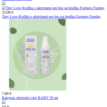
25,00 €
Tiny Love Knižka s aktivitami pre hru na brušku Farmers Funday
7,80 €
Babyton ošetrujúci olej BABY 50 ml
50 %