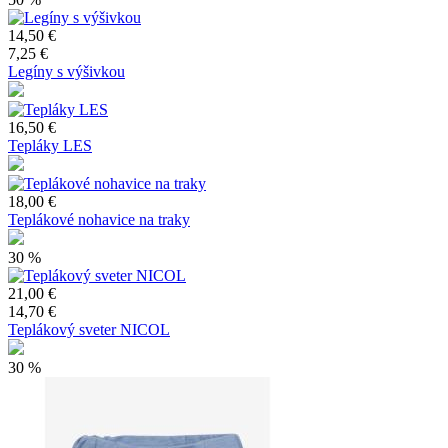
14,50 €
7,25 €
Legíny s výšivkou
16,50 €
Tepláky LES
18,00 €
Teplákové nohavice na traky
30 %
21,00 €
14,70 €
Teplákový sveter NICOL
30 %